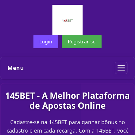
Login
Registrar-se
Menu
145BET - A Melhor Plataforma
de Apostas Online
Cadastre-se na 145BET para ganhar bônus no
cadastro e em cada recarga. Com a 145BET, você