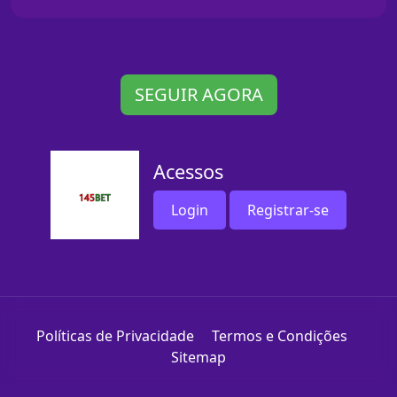
SEGUIR AGORA
Acessos
Login
Registrar-se
Políticas de Privacidade
Termos e Condições
Sitemap