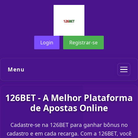
Login
Registrar-se
Menu
126BET - A Melhor Plataforma
de Apostas Online
Cadastre-se na 126BET para ganhar bônus no
cadastro e em cada recarga. Com a 126BET, você