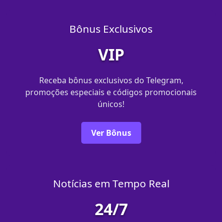
Bônus Exclusivos
VIP
Receba bônus exclusivos do Telegram,
promoções especiais e códigos promocionais
únicos!
Ver Bônus
Notícias em Tempo Real
24/7