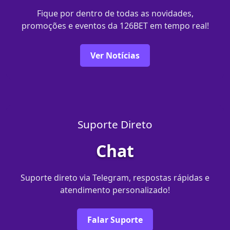
Fique por dentro de todas as novidades,
promoções e eventos da 126BET em tempo real!
Ver Notícias
Suporte Direto
Chat
Suporte direto via Telegram, respostas rápidas e
atendimento personalizado!
Falar Suporte