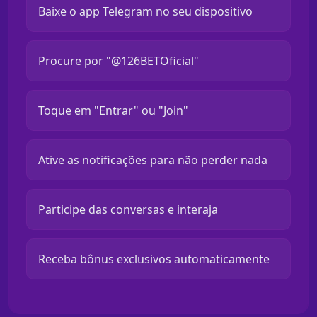
Baixe o app Telegram no seu dispositivo
Procure por "@126BETOficial"
Toque em "Entrar" ou "Join"
Ative as notificações para não perder nada
Participe das conversas e interaja
Receba bônus exclusivos automaticamente