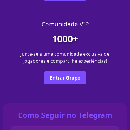
Comunidade VIP
1000+
Junte-se a uma comunidade exclusiva de
jogadores e compartilhe experiências!
Entrar Grupo
Como Seguir no Telegram