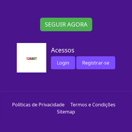
SEGUIR AGORA
Acessos
Login
Registrar-se
Políticas de Privacidade
Termos e Condições
Sitemap