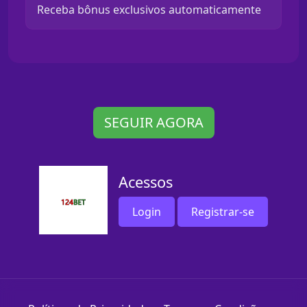
Receba bônus exclusivos automaticamente
SEGUIR AGORA
Acessos
Login
Registrar-se