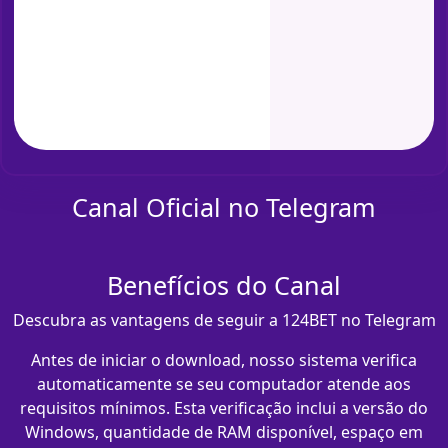
Canal Oficial no Telegram
Benefícios do Canal
Descubra as vantagens de seguir a 124BET no Telegram
Antes de iniciar o download, nosso sistema verifica
automaticamente se seu computador atende aos
requisitos mínimos. Esta verificação inclui a versão do
Windows, quantidade de RAM disponível, espaço em