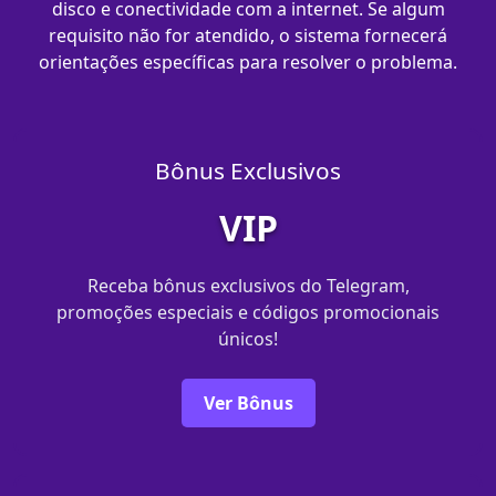
disco e conectividade com a internet. Se algum
requisito não for atendido, o sistema fornecerá
orientações específicas para resolver o problema.
Bônus Exclusivos
VIP
Receba bônus exclusivos do Telegram,
promoções especiais e códigos promocionais
únicos!
Ver Bônus