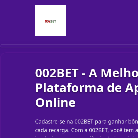
002BET - A Melh
Plataforma de A
Online
Cadastre-se na 002BET para ganhar bôn
cada recarga. Com a 002BET, você tem 