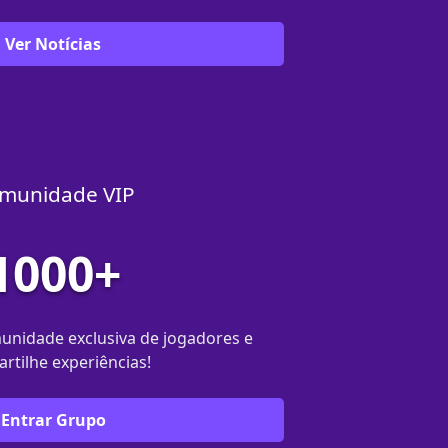
Ver Notícias
munidade VIP
1000+
unidade exclusiva de jogadores e
rtilhe experiências!
Entrar Grupo