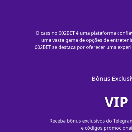
O cassino 002BET é uma plataforma confiáv
uma vasta gama de opções de entretenime
002BET se destaca por oferecer uma experi
Bônus Exclusi
VIP
Receba bônus exclusivos do Telegra
e códigos promocionai