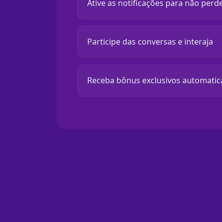
Ative as notificações para não perd
Participe das conversas e interaja
Receba bônus exclusivos automati