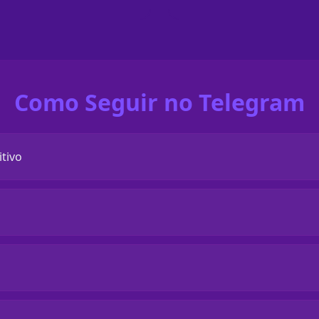
Como Seguir no Telegram
tivo