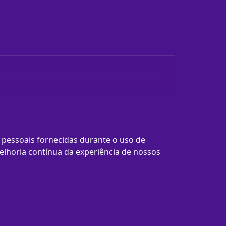
 pessoais fornecidas durante o uso de
elhoria contínua da experiência de nossos